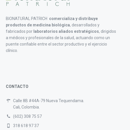
BIONATURAL PATRICH
comercializa y distribuye
productos de medicina biológica
, desarrollados y
fabricados por
laboratorios aliados estratégicos
, dirigidos
a médicos y profesionales de la salud, actuando como un
puente confiable entre el sector productivo y el ejercicio
clínico.
CONTACTO
Calle 8B #44A-79 Nueva Tequendama.
Cali, Colombia.
(602) 308 75 57
318 618 97 37