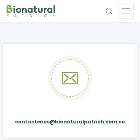
contactenos@bionaturalpatrich.com.co