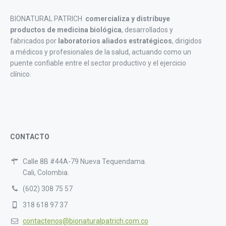
BIONATURAL PATRICH
comercializa y distribuye
productos de medicina biológica
, desarrollados y
fabricados por
laboratorios aliados estratégicos
, dirigidos
a médicos y profesionales de la salud, actuando como un
puente confiable entre el sector productivo y el ejercicio
clínico.
CONTACTO
Calle 8B #44A-79 Nueva Tequendama.
Cali, Colombia.
(602) 308 75 57
318 618 97 37
contactenos@bionaturalpatrich.com.co