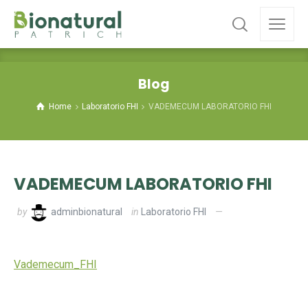
Blog
Home
Laboratorio FHI
VADEMECUM LABORATORIO FHI
VADEMECUM LABORATORIO FHI
by
adminbionatural
in
Laboratorio FHI
Vademecum_FHI